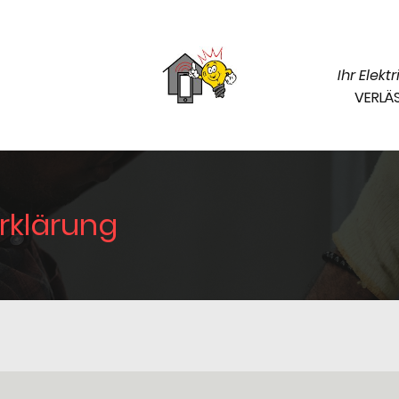
Ihr Elekt
VERLÄ
rklärung