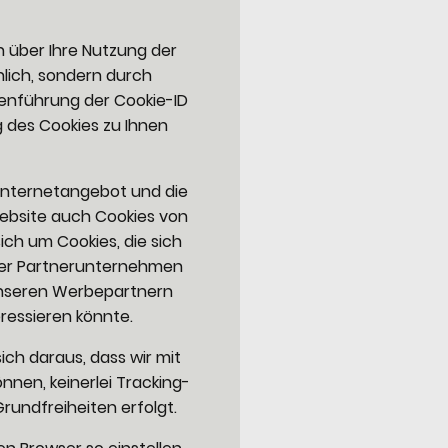
n über Ihre Nutzung der
nlich, sondern durch
menführung der Cookie-ID
g des Cookies zu Ihnen
 Internetangebot und die
Website auch Cookies von
ich um Cookies, die sich
rer Partnerunternehmen
 unseren Werbepartnern
ressieren könnte.
sich daraus, dass wir mit
nnen, keinerlei Tracking-
rundfreiheiten erfolgt.