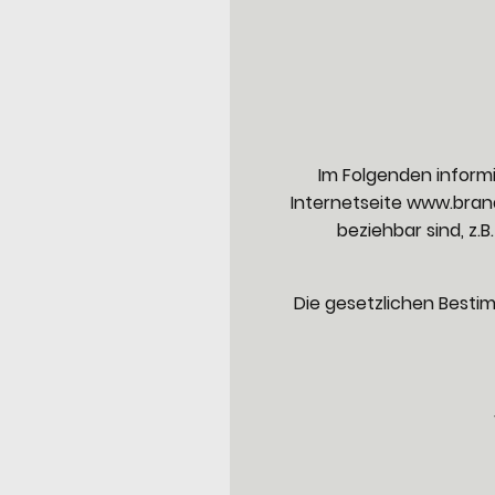
Im Folgenden inform
Internetseite www.bran
beziehbar sind, z.B
Die gesetzlichen Best