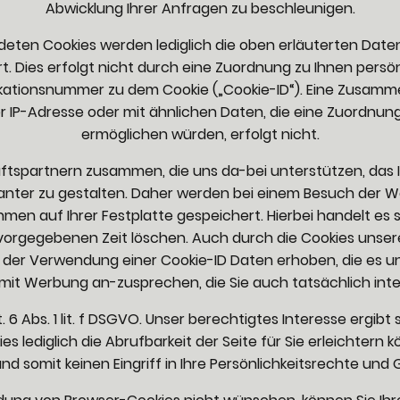
Abwicklung Ihrer Anfragen zu beschleunigen.
eten Cookies werden lediglich die oben erläuterten Date
. Dies erfolgt nicht durch eine Zuordnung zu Ihnen persö
ikationsnummer zu dem Cookie („Cookie-ID“). Eine Zusam
r IP-Adresse oder mit ähnlichen Daten, die eine Zuordnun
ermöglichen würden, erfolgt nicht.
ftspartnern zusammen, die uns da-bei unterstützen, das
santer zu gestalten. Daher werden bei einem Besuch der 
en auf Ihrer Festplatte gespeichert. Hierbei handelt es s
vorgegebenen Zeit löschen. Auch durch die Cookies unse
r der Verwendung einer Cookie-ID Daten erhoben, die es
 mit Werbung an-zusprechen, die Sie auch tatsächlich inte
 6 Abs. 1 lit. f DSGVO. Unser berechtigtes Interesse ergibt 
 lediglich die Abrufbarkeit der Seite für Sie erleichtern kö
d somit keinen Eingriff in Ihre Persönlichkeitsrechte und G