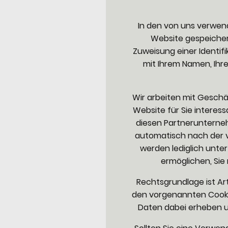
In den von uns verwend
Website gespeichert
Zuweisung einer Identif
mit Ihrem Namen, Ihre
Wir arbeiten mit Geschä
Website für Sie interes
diesen Partnerunternehm
automatisch nach der 
werden lediglich unte
ermöglichen, Sie
Rechtsgrundlage ist Art.
den vorgenannten Cookies
Daten dabei erheben un