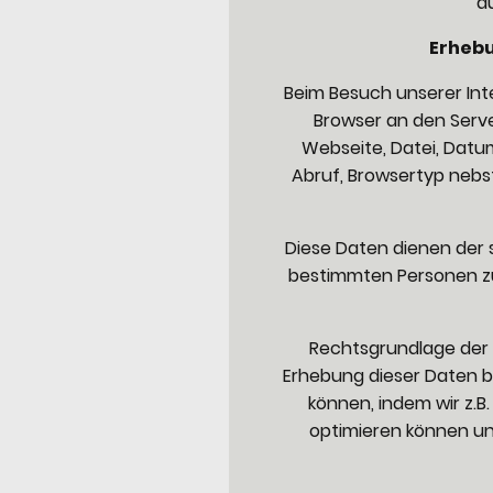
au
Erhebu
Beim Besuch unserer Int
Browser an den Serv
Webseite, Datei, Datu
Abruf, Browsertyp nebst
Diese Daten dienen der 
bestimmten Personen zu
Rechtsgrundlage der D
Erhebung dieser Daten b
können, indem wir z.B
optimieren können un