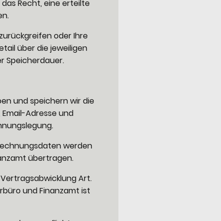
das Recht, eine erteilte
en.
 zurückgreifen oder Ihre
ail über die jeweiligen
er Speicherdauer.
en und speichern wir die
, Email-Adresse und
hnungslegung.
Abrechnungsdaten werden
anzamt übertragen.
Vertragsabwicklung Art.
erbüro und Finanzamt ist