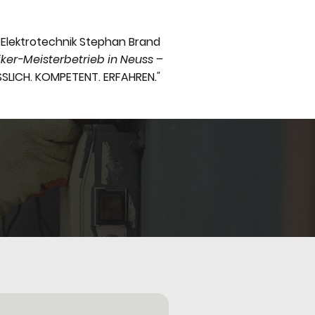
Elektrotechnik Stephan Brand
riker-Meisterbetrieb in Neuss –
SSLICH. KOMPETENT. ERFAHREN
."