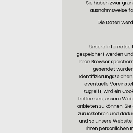
Sie haben zwar grun
ausnahmsweise fakt
Die Daten werde
Unsere Internetsei
gespeichert werden und
Ihren Browser speichern
gesendet wurden 
Identifizierungszeiche
eventuelle Voreinste
zugreift, wird ein Co
helfen uns, unsere Web
anbieten zu können. Sie
zurückkehren und dadur
und so unsere Website a
Ihren persönlichen 