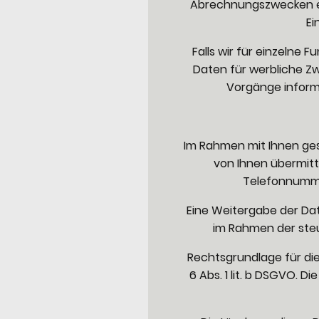
Abrechnungszwecken erfo
Ei
Falls wir für einzelne 
Daten für werbliche Zw
Vorgänge informi
Im Rahmen mit Ihnen ges
von Ihnen übermitt
Telefonnumme
Eine Weitergabe der Da
im Rahmen der ste
Rechtsgrundlage für di
6 Abs. 1 lit. b DSGVO. 