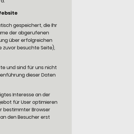
rd.
Website
sch gespeichert, die Ihr
Name der abgerufenen
ung über erfolgreichen
e zuvor besuchte Seite),
e und sind für uns nicht
menführung dieser Daten
igtes Interesse an der
ebot für User optimieren
ber bestimmter Browser
 an den Besucher erst