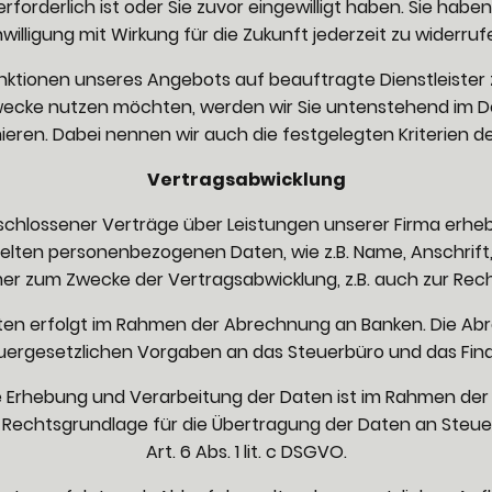
rderlich ist oder Sie zuvor eingewilligt haben. Sie haben 
nwilligung mit Wirkung für die Zukunft jederzeit zu widerruf
Funktionen unseres Angebots auf beauftragte Dienstleister
ecke nutzen möchten, werden wir Sie untenstehend im Det
eren. Dabei nennen wir auch die festgelegten Kriterien d
Vertragsabwicklung
chlossener Verträge über Leistungen unserer Firma erheb
elten personenbezogenen Daten, wie z.B. Name, Anschrift
r zum Zwecke der Vertragsabwicklung, z.B. auch zur Rec
ten erfolgt im Rahmen der Abrechnung an Banken. Die 
uergesetzlichen Vorgaben an das Steuerbüro und das Fin
e Erhebung und Verarbeitung der Daten ist im Rahmen der 
Die Rechtsgrundlage für die Übertragung der Daten an Steu
Art. 6 Abs. 1 lit. c DSGVO.