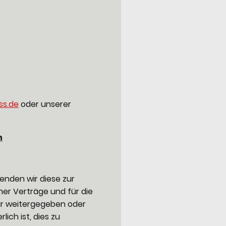
ss.de
oder unserer
n
enden wir diese zur
er Verträge und für die
ur weitergegeben oder
ich ist, dies zu