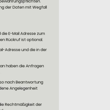
fbewahrungspflichten.
ng der Daten mit Wegfall
 die E-Mail Adresse zum
 Rückruf ist optional.
il-Adresse und die in der
daran haben die Anfragen
.
also nach Beantwortung
ndene Angelegenheit
 die Rechtmäßigkeit der