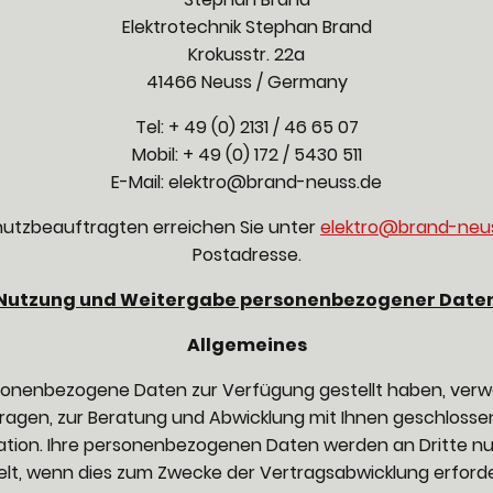
Elektrotechnik Stephan Brand
Krokusstr. 22a
41466 Neuss / Germany
Tel: + 49 (0) 2131 / 46 65 07
Mobil: + 49 (0) 172 / 5430 511
E-Mail: elektro@brand-neuss.de
utzbeauftragten erreichen Sie unter
elektro@brand-neu
Postadresse.
Nutzung und Weitergabe personenbezogener Date
Allgemeines
sonenbezogene Daten zur Verfügung gestellt haben, verw
ragen, zur Beratung und Abwicklung mit Ihnen geschlossen
ation. Ihre personenbezogenen Daten werden an Dritte n
lt, wenn dies zum Zwecke der Vertragsabwicklung erforderl