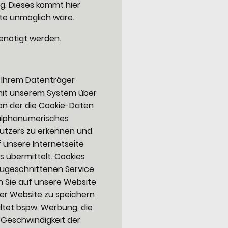
g. Dieses kommt hier
ite unmöglich wäre.
benötigt werden.
f Ihrem Datenträger
mit unserem System über
von der die Cookie-Daten
 alphanumerisches
Nutzers zu erkennen und
 unsere Internetseite
s übermittelt. Cookies
zugeschnittenen Service
n Sie auf unsere Website
er Website zu speichern
altet bspw. Werbung, die
 Geschwindigkeit der