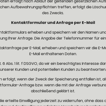
Daten erfolgt nach Ablauf der geltenden gesetzlichen Au
lichen Aufbewahrungspflichten treffen, erfolgt die Löschu
des Zwecks.
Kontaktformular und Anfrage per E-Mail
ntaktformulars erheben und speichern wir den Namen und
ng Ihrer Anfrage. Die Angabe der Telefonnummer für einen
aktanfrage per E-Mail, erheben und speichern wir die E-Ma
E-Mail enthaltenen Daten.
. 6 Abs. 1 lit. f DSGVO, da wir ein berechtigtes Interesse 
unserer Kunden und potentiellen Kunden zu beantworten
 erfolgt, wenn der Zweck der Speicherung entfallen ist, 
aktformular-Anfrage bzw. wenn die mit der Anfrage verbu
abschließend geklärt ist.
ie erteilte Einwilligung jederzeit zu widerrufen, ohne dass